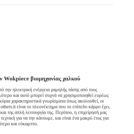
ν Wokpiece βιομηχανίας χαλκού
 την ηλεκτρική ενέργεια χαμηλής τάσης από τους
λότερο και αυτό μπορεί συχνά να χρησιμοποιηθεί ευρέως
κύρια χαρακτηριστικά γνωρίσματα όπως ακολουθεί, οι
ι others.it είναι το πλεονέκτημα που το επίπεδο κάρρο έχει,
και της απλή λειτουργία της. Περίπου, η επιχείρησή μας
χνική για να την κάνουμε, και είναι ένα μακρύ έτος για
ότερο και εύκαμπτο.