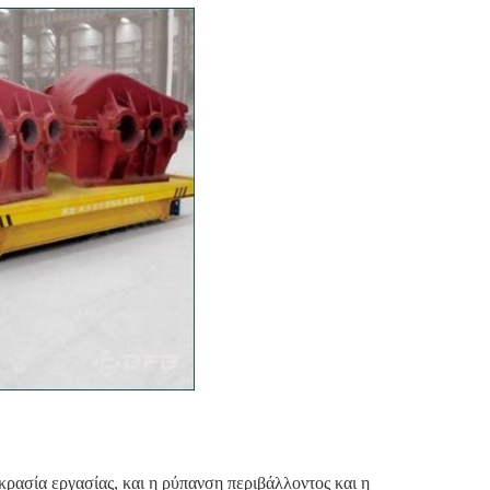
κρασία εργασίας, και η ρύπανση περιβάλλοντος και η