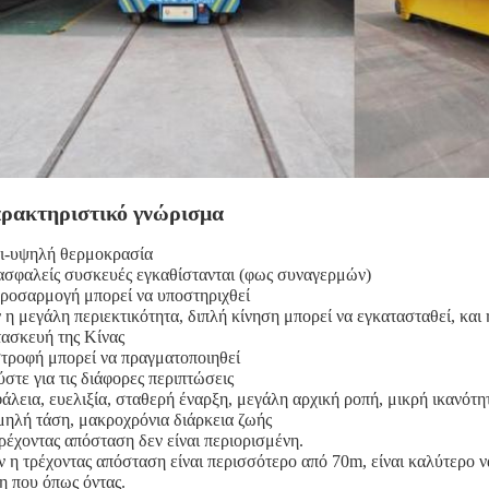
ρακτηριστικό γνώρισμα
ι-υψηλή θερμοκρασία
ασφαλείς συσκευές εγκαθίστανται (φως συναγερμών)
ροσαρμογή μπορεί να υποστηριχθεί
 η μεγάλη περιεκτικότητα, διπλή κίνηση μπορεί να εγκατασταθεί, και
ασκευή της Κίνας
τροφή μπορεί να πραγματοποιηθεί
ύστε για τις διάφορες περιπτώσεις
άλεια, ευελιξία, σταθερή έναρξη, μεγάλη αρχική ροπή, μικρή ικανό
ηλή τάση, μακροχρόνια διάρκεια ζωής
ρέχοντας απόσταση δεν είναι περιορισμένη.
ν η τρέχοντας απόσταση είναι περισσότερο από 70m, είναι καλύτερο ν
η που όπως όντας.