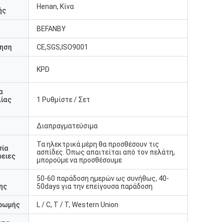
Henan, Κίνα
ής
BEFANBY
ηση
CE,SGS,ISO9001
KPD
υ
α
ίας
1 Ρυθμίστε / Σετ
Διαπραγματεύσιμα
Τα ηλεκτρικά μέρη θα προσθέσουν τις
σία
ασπίδες. Όπως απαιτείται από τον πελάτη,
ειες
μπορούμε να προσθέσουμε
50-60 παράδοση ημερών ως συνήθως, 40-
ης
50days για την επείγουσα παράδοση
ρωμής
L / C, T / T, Western Union