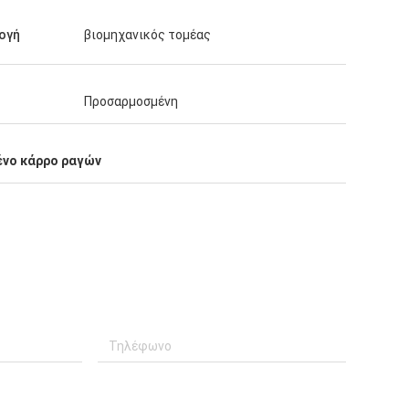
ογή
βιομηχανικός τομέας
Προσαρμοσμένη
νο κάρρο ραγών