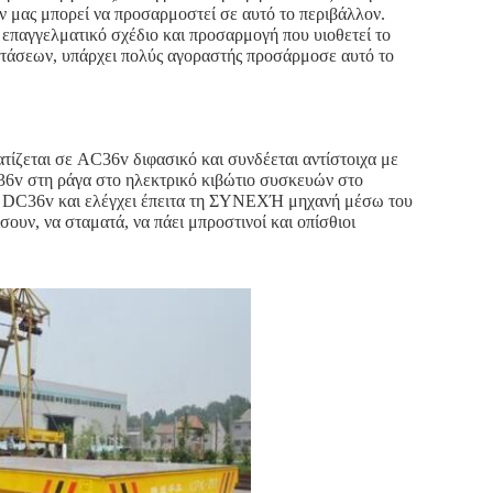
ν μας μπορεί να προσαρμοστεί σε αυτό το περιβάλλον.
 επαγγελματικό σχέδιο και προσαρμογή που υιοθετεί το
ταστάσεων, υπάρχει πολύς αγοραστής προσάρμοσε αυτό το
ζεται σε AC36v διφασικό και συνδέεται αντίστοιχα με
C36v στη ράγα στο ηλεκτρικό κιβώτιο συσκευών στο
σε DC36v και ελέγχει έπειτα τη ΣΥΝΕΧΉ μηχανή μέσω του
υν, να σταματά, να πάει μπροστινοί και οπίσθιοι