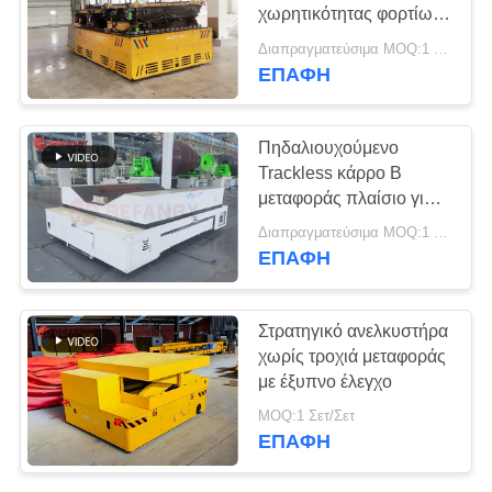
SITEMAP
χωρητικότητας φορτίων
για τις εγκαταστάσεις 12
Διαπραγματεύσιμα MOQ:1 Ρυθμίστε / Σετ
μήνες εξουσιοδότησης
PRIVACY
ΕΠΑΦΉ
9
POLICY
Βιομηχανικοί τροχοί
Πηδαλιουχούμενο
Mecanum
Trackless κάρρο Β
μεταφοράς πλαίσιο για
το υλικό βιομηχανίας
Διαπραγματεύσιμα MOQ:1 Ρυθμίστε / Σετ
χαρτιού Q235
ΕΠΑΦΉ
84
Στρατηγικό ανελκυστήρα
Μηχανοποιημένο
χωρίς τροχιά μεταφοράς
με έξυπνο έλεγχο
καροτσάκι
MOQ:1 Σετ/Σετ
μεταφοράς
ΕΠΑΦΉ