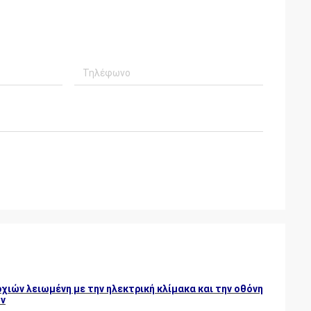
ιών λειωμένη με την ηλεκτρική κλίμακα και την οθόνη
ν