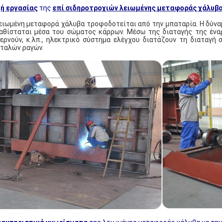
ή εργασίας
της
επί σιδηροτροχιών λειωμένης μεταφοράς χάλυβ
ειωμένη μεταφορά χάλυβα τροφοδοτείται από την μπαταρία. Η δύν
αθίσταται μέσα του σώματος κάρρων. Μέσω της διαταγής της έναρ
ερνούν, κ.λπ., ηλεκτρικό σύστημα ελέγχου διατάζουν τη διαταγή
ταλών ραγών.