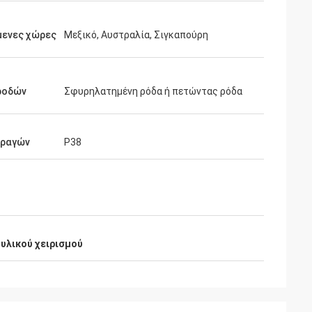
μενες χώρες
Μεξικό, Αυστραλία, Σιγκαπούρη
ροδών
Σφυρηλατημένη ρόδα ή πετώντας ρόδα
 ραγών
P38
υλικού χειρισμού