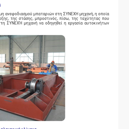
α
αμη ανεφοδιασμού μπαταριών στη ΣΥΝΕΧΗ μηχανή, η οποία
ξης, της στάσης, μπροστινός, πίσω, της ταχύτητας που
 στη ΣΥΝΕΧΉ μηχανή να οδηγηθεί η εργασία αυτοκινήτων