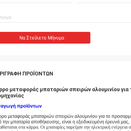
Να Στείλετε Μήνυμα
ΡΙΓΡΑΦΉ ΠΡΟΪΌΝΤΩΝ
ρρο μεταφοράς μπαταριών σπειρών αλουμινίου για
ομηχανίας
σαγωγή προϊόντων
ρο μεταφοράς μπαταριών σπειρών αλουμινίου για το προσαρμ
 την μπαταρία αποθήκευσης, είναι η εξειδικευμένη έρευνά μας, 
αθίσταται στα κάρρα. Οι μπαταρίες παρείχαν την ηλεκτρική ενέργε