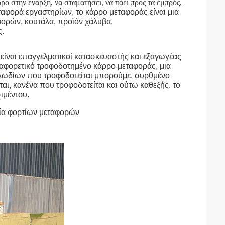
ο στην έναρξη, να σταματήσει, να πάει προς τα εμπρός,
εταφορά εργαστηρίων, το κάρρο μεταφοράς είναι μια
φορών, κουτάλα, προϊόν χάλυβα,
ς.
είναι επαγγελματικοί κατασκευαστής και εξαγωγέας
ιαφορετικό τροφοδοτημένο κάρρο μεταφοράς, μια
αλωδίων που τροφοδοτείται μπορούμε, συρθμένο
ι, κανένα που τροφοδοτείται και ούτω καθεξής. το
ιμέντου.
ία φορτίων μεταφορών