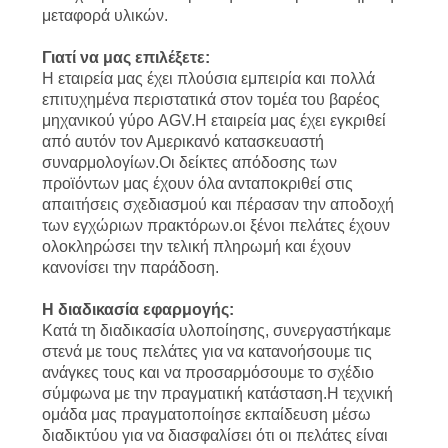
SITEMAP
μεταφορά υλικών.
Γιατί να μας επιλέξετε:
PRIVACY
Η εταιρεία μας έχει πλούσια εμπειρία και πολλά
POLICY
επιτυχημένα περιστατικά στον τομέα του βαρέος
μηχανικού γύρο AGV.Η εταιρεία μας έχει εγκριθεί
από αυτόν τον Αμερικανό κατασκευαστή
συναρμολογίων.Οι δείκτες απόδοσης των
προϊόντων μας έχουν όλα ανταποκριθεί στις
απαιτήσεις σχεδιασμού και πέρασαν την αποδοχή
των εγχώριων πρακτόρων.οι ξένοι πελάτες έχουν
ολοκληρώσει την τελική πληρωμή και έχουν
κανονίσει την παράδοση.
Η διαδικασία εφαρμογής:
Κατά τη διαδικασία υλοποίησης, συνεργαστήκαμε
στενά με τους πελάτες για να κατανοήσουμε τις
ανάγκες τους και να προσαρμόσουμε το σχέδιο
σύμφωνα με την πραγματική κατάσταση.Η τεχνική
ομάδα μας πραγματοποίησε εκπαίδευση μέσω
διαδικτύου για να διασφαλίσει ότι οι πελάτες είναι