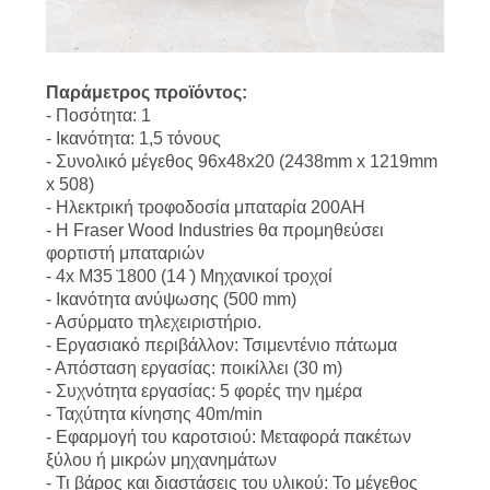
Παράμετρος προϊόντος:
- Ποσότητα: 1
- Ικανότητα: 1,5 τόνους
- Συνολικό μέγεθος 96x48x20 (2438mm x 1219mm
x 508)
- Ηλεκτρική τροφοδοσία μπαταρία 200AH
- Η Fraser Wood Industries θα προμηθεύσει
φορτιστή μπαταριών
- 4x M35 ̇1800 (14 ̇) Μηχανικοί τροχοί
- Ικανότητα ανύψωσης (500 mm)
- Ασύρματο τηλεχειριστήριο.
- Εργασιακό περιβάλλον: Τσιμεντένιο πάτωμα
- Απόσταση εργασίας: ποικίλλει (30 m)
- Συχνότητα εργασίας: 5 φορές την ημέρα
- Ταχύτητα κίνησης 40m/min
- Εφαρμογή του καροτσιού: Μεταφορά πακέτων
ξύλου ή μικρών μηχανημάτων
- Τι βάρος και διαστάσεις του υλικού: Το μέγεθος